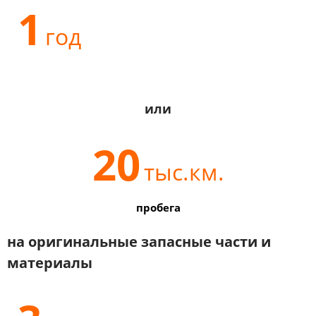
1
год
или
20
тыс.км.
пробега
на оригинальные запасные части и
материалы