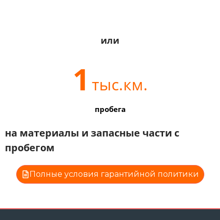
или
1
тыс.км.
пробега
на материалы и запасные части с
пробегом
Полные условия гарантийной политики