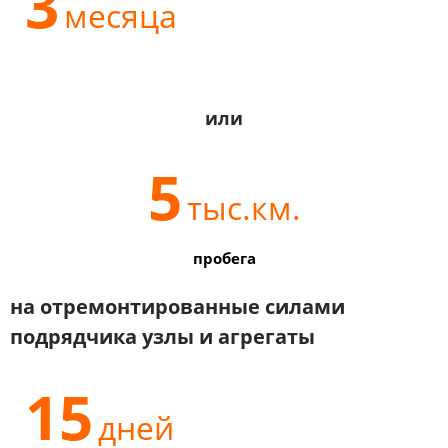
3
месяца
или
5
тыс.км.
пробега
на отремонтированные силами
подрядчика узлы и агрегаты
15
дней