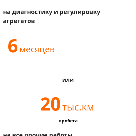
на диагностику и регулировку
агрегатов
6
месяцев
или
20
тыс.км
.
пробега
на все прочие работы