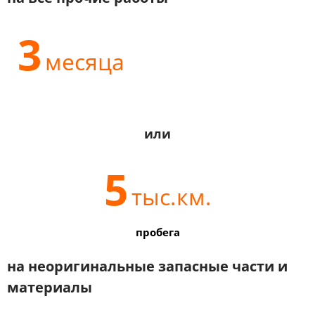
3
месяца
или
5
тыс.км.
пробега
на неоригинальные запасные части и
материалы