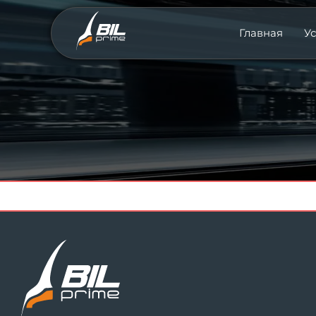
Главная
Ус